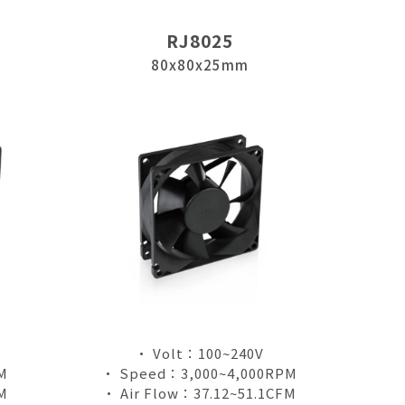
RJ8025
80x80x25mm
• Volt：100~240V
M
• Speed：3,000~4,000RPM
M
• Air Flow：37.12~51.1CFM