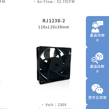
CFM
• Air Flow：52.73CFM
RJ1238-2
120x120x38mm
產品洽詢
0
產品比較
0
官方公眾號
• Volt：230V