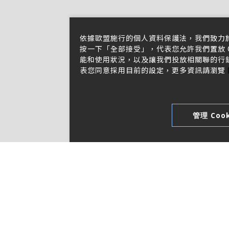
依據歐盟施行的個人資料保護法，我們致力
按一下「全部接受」，代表您允許我們置放 C
能和使用狀況，以及讓我們投放相關聯的行銷內
表您同意採用目前的設定，更多資訊請瀏覽
管理 Cook