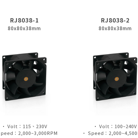
RJ8038-1
RJ8038-2
80x80x38mm
80x80x38mm
• Volt：115、230V
• Volt：100~240V
Speed：2,000~3,000RPM
• Speed：2,000~4,50