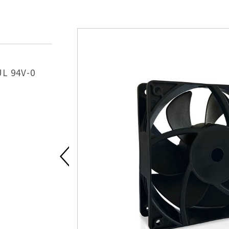
UL 94V-0