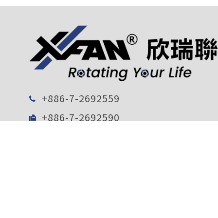
+886-7-2692559
+886-7-2692590
pm@x-fan.com
80247 臺灣高雄市苓雅區新光路 38 號
39 樓
電子報訂閱