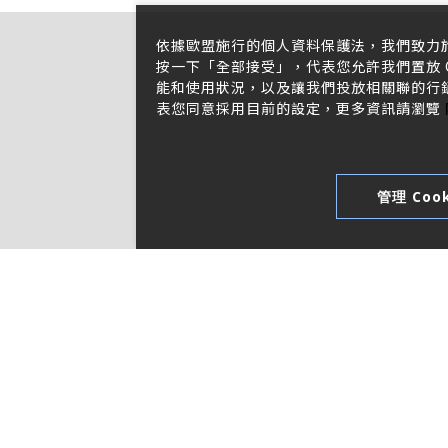
依據歐盟施行的個人資料保護法，我們致力
按一下「全部接受」，代表您允許我們置放 C
能和使用狀況，以及讓我們投放相關聯的行銷內
表您同意採用目前的設定，更多資訊請瀏覽
管理 Cook