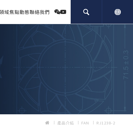
領域
焦點動態
聯絡我們
產品介紹
FAN
RJ1238-2