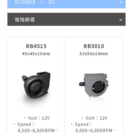
BLOWER > DC
進階篩選
RB4515
RB5010
45x45x15mm
53x50x10mm
• Volt：12V
• Volt：12V
• Speed：
• Speed：
4,500~6,500RPM
4,000~6,000RPM