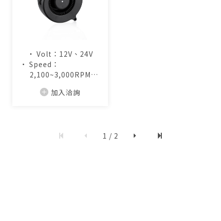
• Volt：12V、24V
• Speed：
2,100~3,000RPM
• Air Flow：
加入洽詢
13.0~19.2CFM
1 / 2