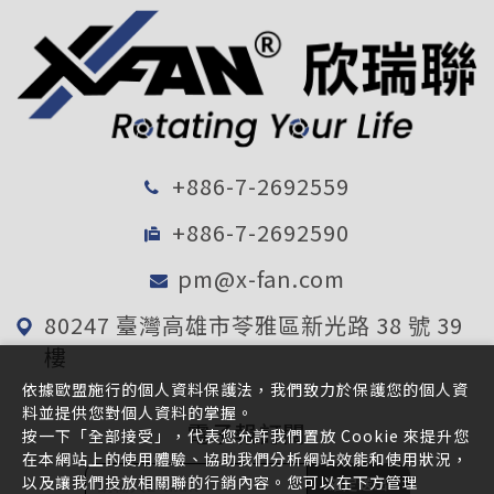
+886-7-2692559
+886-7-2692590
pm@x-fan.com
80247 臺灣高雄市苓雅區新光路 38 號 39
樓
依據歐盟施行的個人資料保護法，我們致力於保護您的個人資
料並提供您對個人資料的掌握。
電子報訂閱
按一下「全部接受」，代表您允許我們置放 Cookie 來提升您
在本網站上的使用體驗、協助我們分析網站效能和使用狀況，
以及讓我們投放相關聯的行銷內容。您可以在下方管理
確定送出