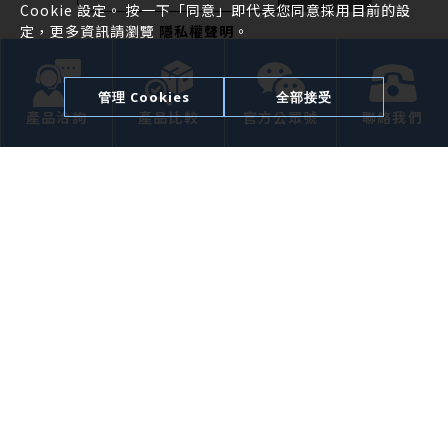
Cookie 設定。 按一下「同意」即代表您同意採用目前的設
定，更多資訊請瀏覽
隱私權聲明
。
企業簡介
管理 Cookies
全部接受
產品洽詢
產品比較
官方公眾號
聯絡我們
產品介紹
應用領域
焦點動態
聯絡我們