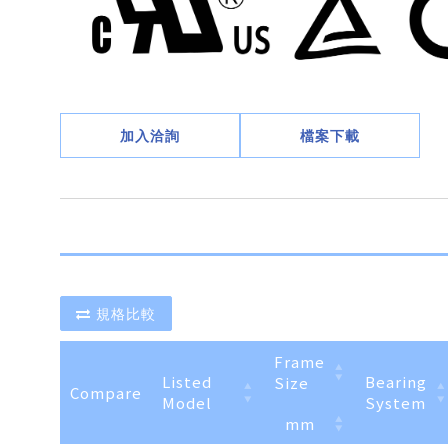
加入洽詢
檔案下載
規格比較
Frame
Listed
Bearing
Size
Compare
Model
System
mm