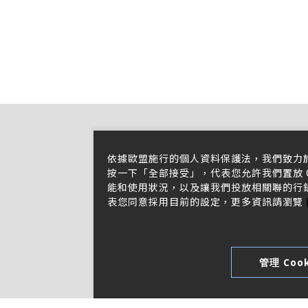
依據歐盟施行的個人資料保護法，我們致力
按一下「全部接受」，代表您允許我們置放 C
能和使用狀況，以及讓我們投放相關聯的行銷內
表您同意採用目前的設定，更多資訊請瀏覽
管理 Cook