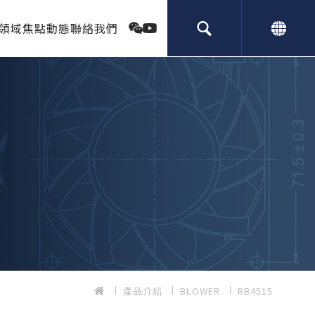
領域
焦點動態
聯絡我們
產品介紹
BLOWER
RB4515