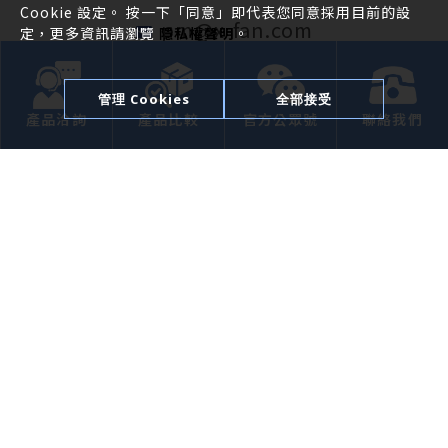
Cookie 設定。 按一下「同意」即代表您同意採用目前的設
pm@x-fan.com
定，更多資訊請瀏覽
隱私權聲明
。
80247 臺灣高雄市苓雅區新光路 38 號 39
樓
管理 Cookies
全部接受
產品洽詢
產品比較
官方公眾號
聯絡我們
電子報訂閱
確定送出
企業簡介
產品介紹
應用領域