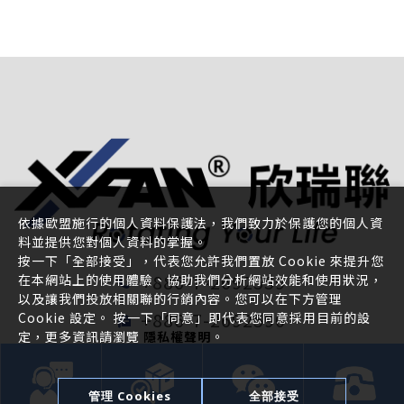
依據歐盟施行的個人資料保護法，我們致力於保護您的個人資
料並提供您對個人資料的掌握。
按一下「全部接受」，代表您允許我們置放 Cookie 來提升您
+886-7-2692559
在本網站上的使用體驗、協助我們分析網站效能和使用狀況，
以及讓我們投放相關聯的行銷內容。您可以在下方管理
+886-7-2692590
Cookie 設定。 按一下「同意」即代表您同意採用目前的設
定，更多資訊請瀏覽
隱私權聲明
。
pm@x-fan.com
80247 臺灣高雄市苓雅區新光路 38 號 39
管理 Cookies
全部接受