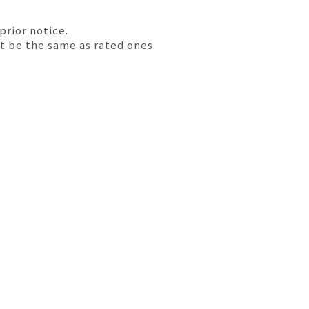
prior notice.
t be the same as rated ones.