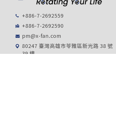
+886-7-2692559
+886-7-2692590
pm@x-fan.com
80247 臺灣高雄市苓雅區新光路 38 號
39 樓
電子報訂閱
確定送出