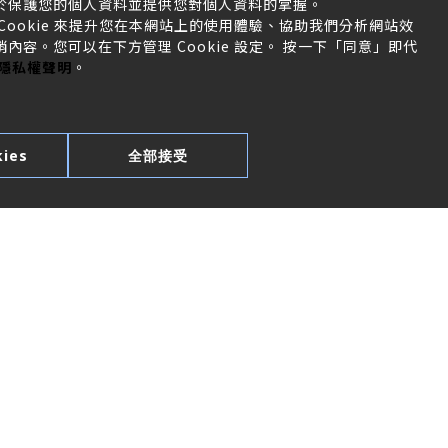
於保護您的個人資料並提供您對個人資料的掌握。
ookie 來提升您在本網站上的使用體驗、協助我們分析網站效
容。您可以在下方管理 Cookie 設定。 按一下「同意」即代
隱私權聲明
。
ies
全部接受