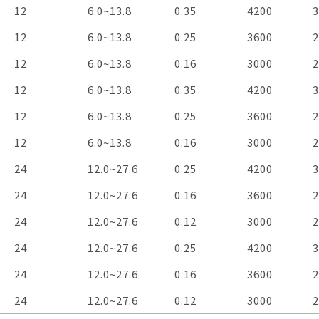
Voltage
VDC
Operation
VDC
Current
A
Speed
RPM
A
12
6.0~13.8
0.35
4200
3
Voltage
12
6.0~13.8
0.25
3600
2
12
6.0~13.8
0.16
3000
2
12
6.0~13.8
0.35
4200
3
12
6.0~13.8
0.25
3600
2
12
6.0~13.8
0.16
3000
2
24
12.0~27.6
0.25
4200
3
24
12.0~27.6
0.16
3600
2
24
12.0~27.6
0.12
3000
2
僅必需的
Cookies
同意
24
12.0~27.6
0.25
4200
3
24
12.0~27.6
0.16
3600
2
24
12.0~27.6
0.12
3000
2