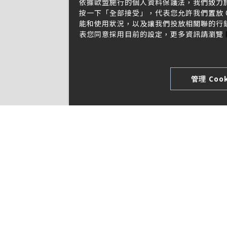
依據歐盟施行的個人資料保護法，我們致力
按一下「全部接受」，代表您允許我們置放 C
能和使用狀況，以及讓我們投放相關聯的行銷內
表您同意採用目前的設定，更多資訊請瀏覽
管理 Cook