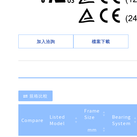
加入洽詢
檔案下載
規格比較
Frame
Listed
Bearing
Size
Compare
Model
System
mm