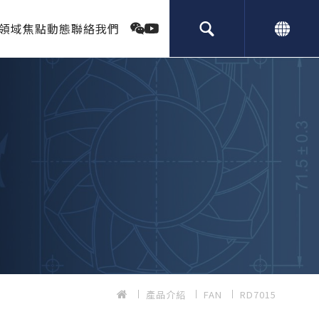
領域
焦點動態
聯絡我們
產品介紹
FAN
RD7015