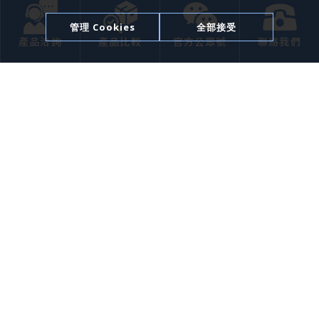
企業簡介
管理 Cookies
全部接受
產品洽詢
產品比較
官方公眾號
聯絡我們
產品介紹
應用領域
焦點動態
聯絡我們
Website Design
Copyright 2026
© 欣瑞聯科技股份有限公司 All Rights Reserved.