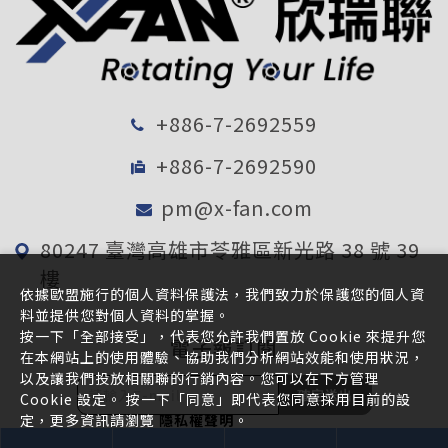
+886-7-2692559
+886-7-2692590
pm@x-fan.com
80247 臺灣高雄市苓雅區新光路 38 號 39
樓
依據歐盟施行的個人資料保護法，我們致力於保護您的個人資
料並提供您對個人資料的掌握。
按一下「全部接受」，代表您允許我們置放 Cookie 來提升您
電子報訂閱
在本網站上的使用體驗、協助我們分析網站效能和使用狀況，
以及讓我們投放相關聯的行銷內容。您可以在下方管理
確定送出
Cookie 設定。 按一下「同意」即代表您同意採用目前的設
定，更多資訊請瀏覽
隱私權聲明
。