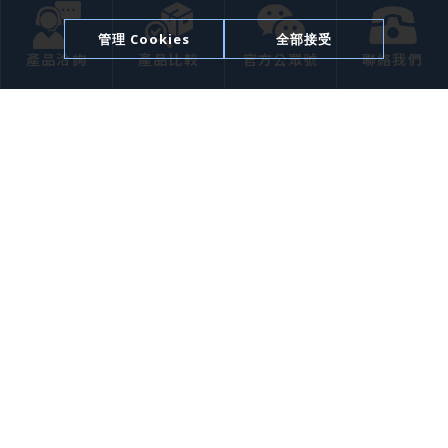
企業簡介
管理 Cookies
全部接受
產品洽詢
產品比較
官方公眾號
聯絡我們
產品介紹
應用領域
焦點動態
聯絡我們
Website Design
Copyright 2026
© 欣瑞聯科技股份有限公司 All Rights Reserved.