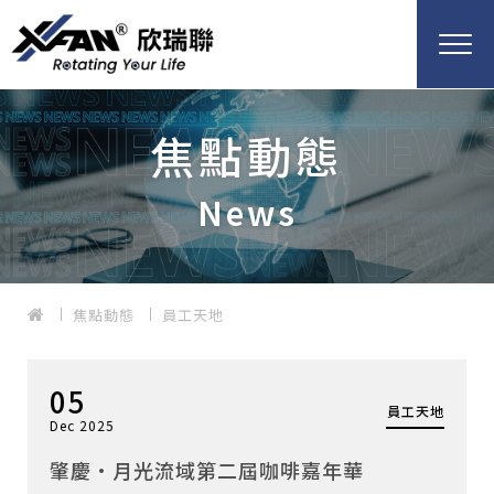
焦點動態
News
焦點動態
員工天地
05
員工天地
Dec 2025
肇慶·月光流域第二屆咖啡嘉年華