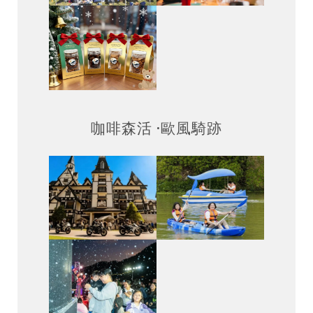
咖啡森活 ·歐風騎跡
僅必需的
Cookies
同意