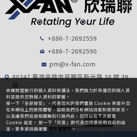
+886-7-2692559
+886-7-2692590
pm@x-fan.com
80247 臺灣高雄市苓雅區新光路 38 號 39
樓
依據歐盟施行的個人資料保護法，我們致力於保護您的個人資
料並提供您對個人資料的掌握。
按一下「全部接受」，代表您允許我們置放 Cookie 來提升您
電子報訂閱
在本網站上的使用體驗、協助我們分析網站效能和使用狀況，
以及讓我們投放相關聯的行銷內容。您可以在下方管理
確定送出
Cookie 設定。 按一下「同意」即代表您同意採用目前的設
定，更多資訊請瀏覽
隱私權聲明
。