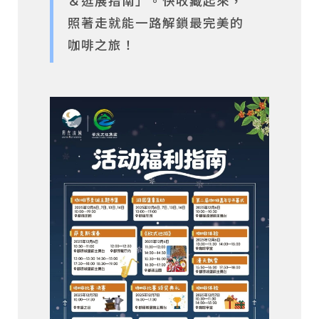
＆逛展指南」。快收藏起來，
照著走就能一路解鎖最完美的
咖啡之旅！