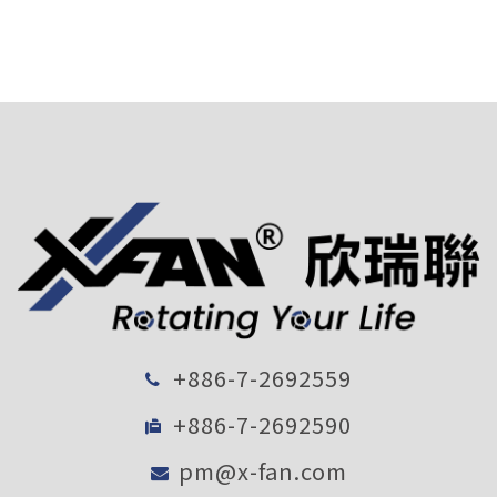
+886-7-2692559
+886-7-2692590
pm@x-fan.com