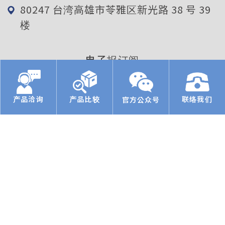
80247 台湾高雄市苓雅区新光路 38 号 39
楼
电子报订阅
确定送出
产品洽询
产品比较
联络我们
官方公众号
企业简介
产品介绍
应用领域
焦点动态