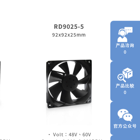
RD9025-5
92x92x25mm
产品洽询
0
产品比较
0
官方公众号
• Volt：48V、60V