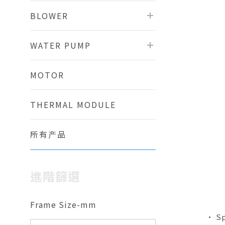
BLOWER
WATER PUMP
MOTOR
THERMAL MODULE
所有产品
進階篩選
Frame Size-mm
• S