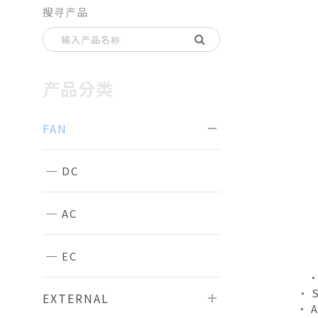
搜寻产品
产品分类
FAN
DC
AC
EC
•
• 
EXTERNAL
• A