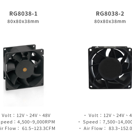
RG8038-1
RG8038-2
80x80x38mm
80x80x38mm
 Volt：12V、24V、48V
• Volt：12V、24V、4
Speed：4,500~9,000RPM
• Speed：7,500~14,00
ir Flow： 61.5~123.3CFM
• Air Flow： 83.3~152