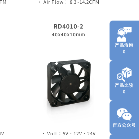
CFM
• Air Flow： 8.3~14.2CFM
RD4010-2
40x40x10mm
产品洽询
0
产品比较
0
官方公众号
4V
• Volt：5V、12V、24V