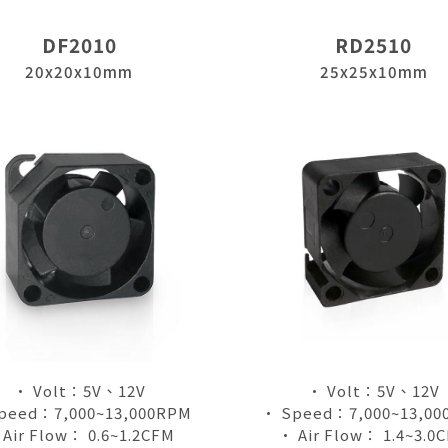
DF2010
RD2510
20x20x10mm
25x25x10mm
• Volt：5V、12V
• Volt：5V、12V
peed：7,000~13,000RPM
• Speed：7,000~13,00
 Air Flow： 0.6~1.2CFM
• Air Flow： 1.4~3.0