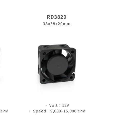
RD3820
38x38x20mm
• Volt：12V
0RPM
• Speed：9,000~15,000RPM