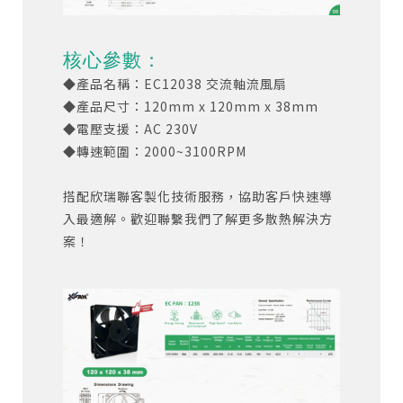
核心參數：
◆產品名稱：EC12038 交流軸流風扇
◆產品尺寸：120mm x 120mm x 38mm
◆電壓支援：AC 230V
◆轉速範圍：2000~3100RPM
搭配欣瑞聯客製化技術服務，協助客戶快速導
入最適解。歡迎聯繫我們了解更多散熱解決方
案！