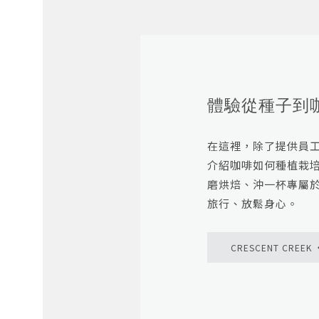
體驗從種子到
在這裡，除了提供員
介紹咖啡如何種植栽
磨烘焙、沖一杯專屬
旅行、放鬆身心。
CRESCENT CREEK