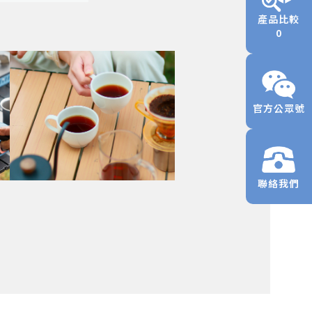
產品比較
0
官方公眾號
聯絡我們