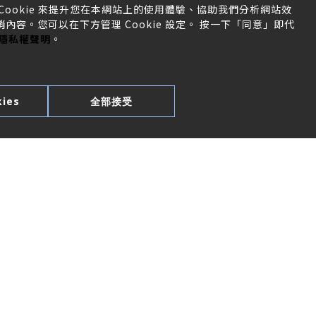
ookie 來提升您在本網站上的使用體驗、協助我們分析網站效
容。您可以在下方管理 Cookie 設定。 按一下「同意」即代
隱私權聲明
。
ies
全部接受
聯絡我們