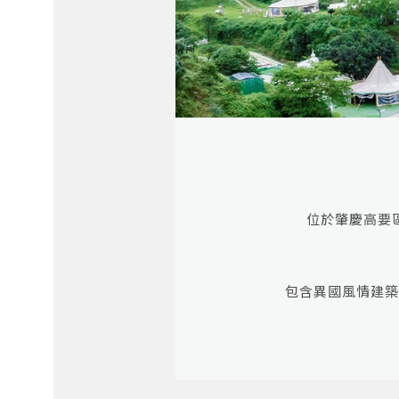
位於肇慶高要
包含異國風情建築