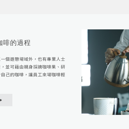
咖啡的過程
工一個遊憩場域外，也有專業人士
培，並可藉由親身採摘咖啡果、研
於自己的咖啡，讓員工來場咖啡輕
◆