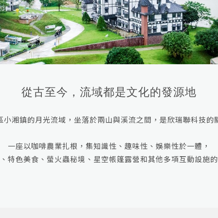
從古至今，流域都是文化的發源地
區小湘鎮的月光流域，坐落於兩山與溪流之間，是欣瑞聯科技的
一座以咖啡農業扎根，集知識性、趣味性、娛樂性於一體，
、特色美食、螢火蟲秘境、星空帳篷露營和其他多項互動設施的