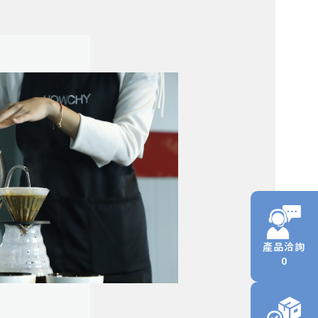
產品洽詢
0