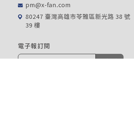
pm@x-fan.com
80247 臺灣高雄市苓雅區新光路 38 號
39 樓
電子報訂閱
確定送出
企業簡介
產品介紹
關於我們
FAN
永續採購
EXTERNAL
人才招募
BLOWER