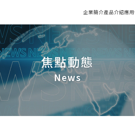
企業簡介
產品介紹
應用
焦點動態
News