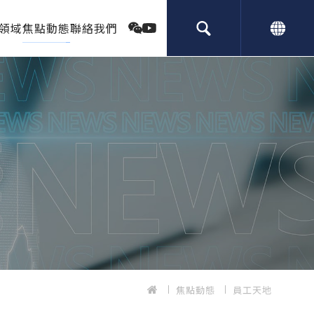
領域
焦點動態
聯絡我們
焦點動態
員工天地