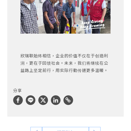
欣瑞联始终相信，企业的价值不仅在于创造利
润，更在于回馈社会。未来，我们将继续在公
益路上坚定前行，用实际行動传递更多温暖。
分享