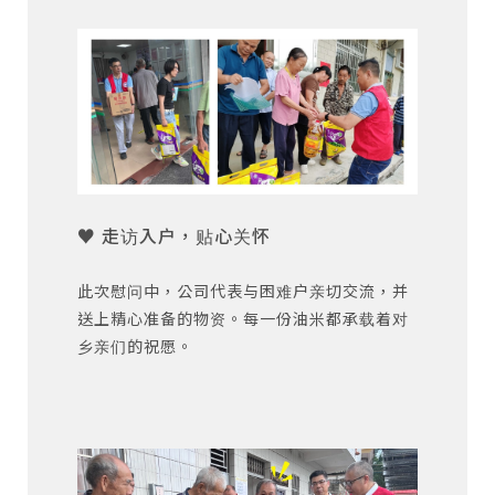
♥ 走访入户，贴心关怀
此次慰问中，公司代表与困难户亲切交流，并
送上精心准备的物资。每一份油米都承载着对
乡亲们的祝愿。