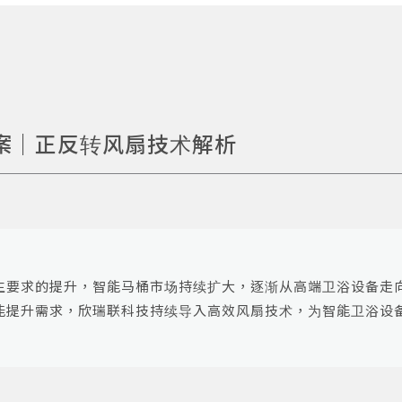
案｜正反转风扇技术解析
生要求的提升，智能马桶市场持续扩大，逐渐从高端卫浴设备走
能提升需求，欣瑞联科技持续导入高效风扇技术，为智能卫浴设