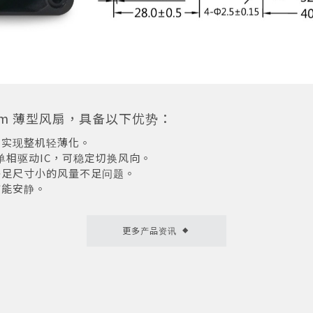
8mm 薄型风扇，具备以下优势：
内，实现整机轻薄化。
M或单相驱动IC，可稳定切换风向。
可补足尺寸小的风量不足问题。
节能安静。
更多产品资讯
◆