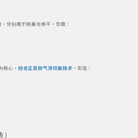
扇，分别用于除臭与烘干，导致：
扇为核心，
结合正反转气流切换技术
，实现：
角）