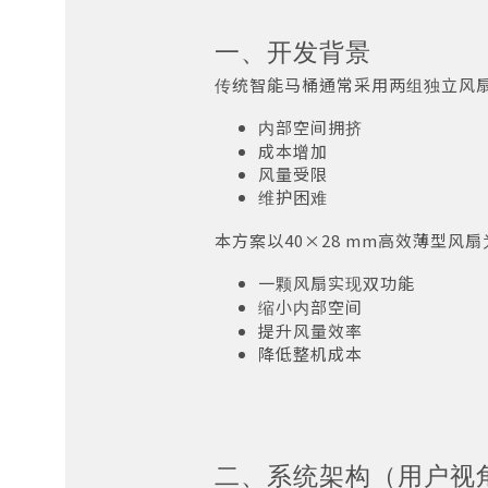
一、开发背景
传统智能马桶通常采用两组独立风
内部空间拥挤
成本增加
风量受限
维护困难
本方案以40×28 mm高效薄型风
一颗风扇实现双功能
缩小内部空间
提升风量效率
降低整机成本
二、系统架构（用户视