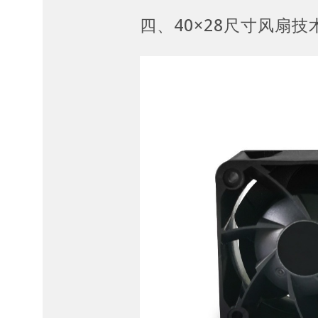
四、40×28尺寸风扇技