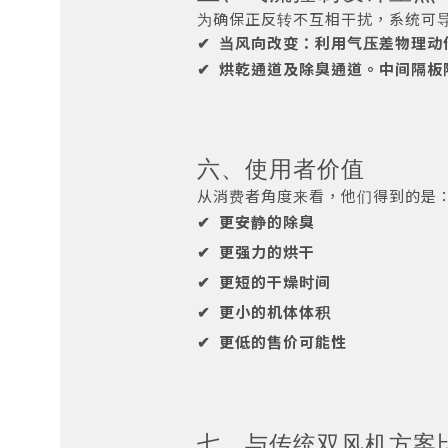
为确保正反转不互相干扰，系统可
✔
当风向改变：利用气压差物理动
✔
烘乾通道及除臭通道。中间隔板
六、使用者价值
从消费者角度来看，他们得到的是
✔ 更安静的除臭
✔ 更强力的烘干
✔ 更短的干燥时间
✔ 更小的机体体积
✔ 更低的售价可能性
七、与传统双风机方案