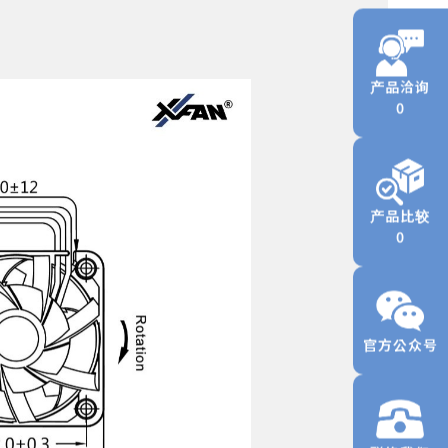
产品洽询
0
产品比较
0
官方公众号