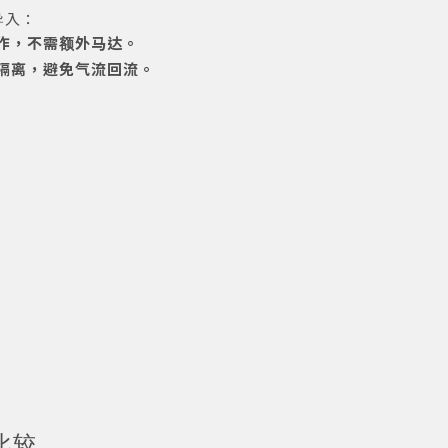
导入：
作，不需额外马达。
隔离，避免气流回流。
：
比较