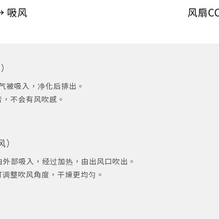
风）
空气被吸入，净化后排出。
音，不会有风吹感。
出风）
由外部吸入，经过加热，由出风口吹出。
可调整吹风角度，干燥更均匀。