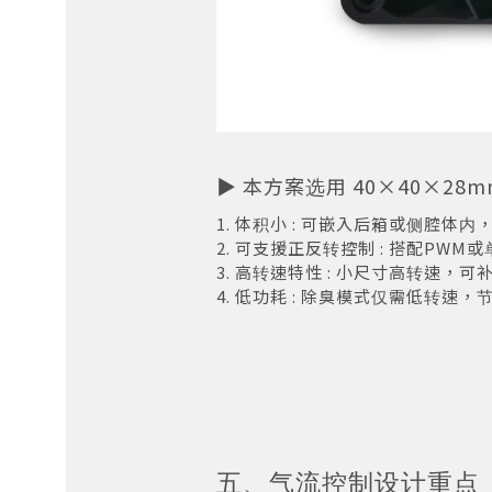
▶
本方案选用 40×40×2
1. 体积小 : 可嵌入后箱或侧腔体
2. 可支援正反转控制 : 搭配PW
3. 高转速特性 : 小尺寸高转速，
4. 低功耗 : 除臭模式仅需低转速，
五、气流控制设计重点